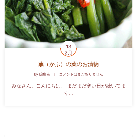
13
2月
蕪（かぶ）の葉のお漬物
by
編集者
コメントはまだありません
みなさん、こんにちは。 まだまだ寒い日が続いてま
す...