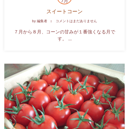
7月
スイートコーン
by
編集者
コメントはまだありません
７月から８月、コーンの甘みが１番強くなる月で
す。 ...