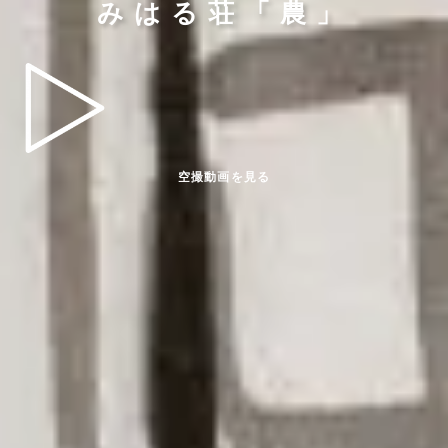
みはる荘「農」
空撮動画を見る