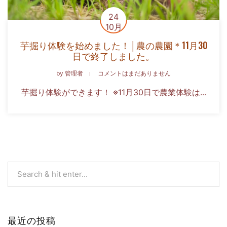
24
10月
芋掘り体験を始めました！│農の農園＊11月30
日で終了しました。
by
管理者
コメントはまだありません
芋掘り体験ができます！ ※11月30日で農業体験は...
最近の投稿