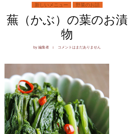
新しいメニュー
野菜のお話
蕪（かぶ）の葉のお漬
物
by
編集者
コメントはまだありません