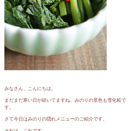
みなさん、こんにちは。
まだまだ寒い日が続いてますね。みのりの景色も雪化粧で
す。
さて今日はみのりの隠れメニューのご紹介です。
それは、これです。