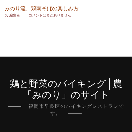
みのり流、鶏南そばの楽しみ方
by
編集者
コメントはまだありません
鶏と野菜のバイキング│農
「みのり」のサイト
福岡市早良区のバイキングレストランで
す。