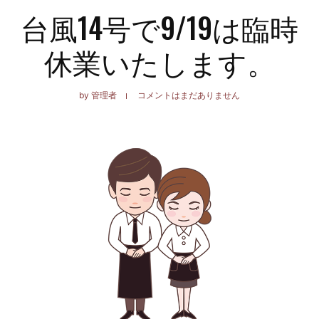
台風14号で9/19は臨時
休業いたします。
by
管理者
コメントはまだありません