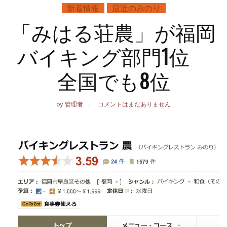
新着情報
最近のみのり
「みはる荘農」が福岡
バイキング部門1位
全国でも8位
by
管理者
コメントはまだありません