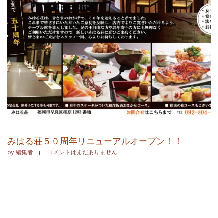
みはる荘５０周年リニューアルオープン！！
by
編集者
コメントはまだありません