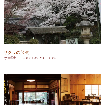
サクラの競演
by
管理者
コメントはまだありません